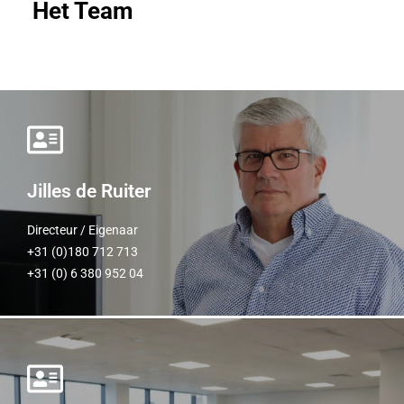
Het Team
Jilles de Ruiter
Jilles de Ruiter
Directeur / Eigenaar
+31 (0)180 712 713
Directeur / Eigenaar
+31 (0) 6 380 952 04
+31 (0)180 712 713
+31 (0) 6 380 952 04
Peter van Herk