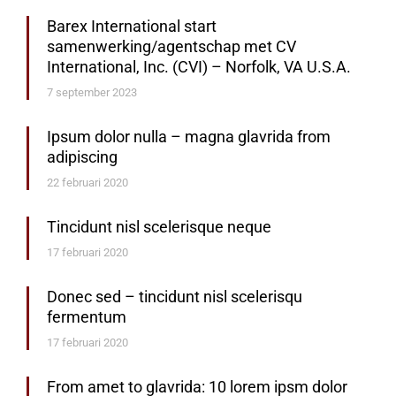
Barex International start
samenwerking/agentschap met CV
International, Inc. (CVI) – Norfolk, VA U.S.A.
7 september 2023
Ipsum dolor nulla – magna glavrida from
adipiscing
22 februari 2020
Tincidunt nisl scelerisque neque
17 februari 2020
Donec sed – tincidunt nisl scelerisqu
fermentum
17 februari 2020
From amet to glavrida: 10 lorem ipsm dolor