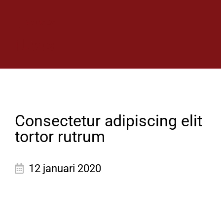
Back to list
News
Consectetur adipiscing elit
tortor rutrum
12 januari 2020