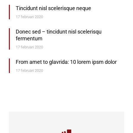
Tincidunt nisl scelerisque neque
17 februari 2020
Donec sed – tincidunt nisl scelerisqu
fermentum
17 februari 2020
From amet to glavrida: 10 lorem ipsm dolor
17 februari 2020