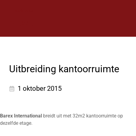
Back to list
News
Uitbreiding kantoorruimte
1 oktober 2015
Barex International
breidt uit met 32m2 kantoorruimte op
dezelfde etage.