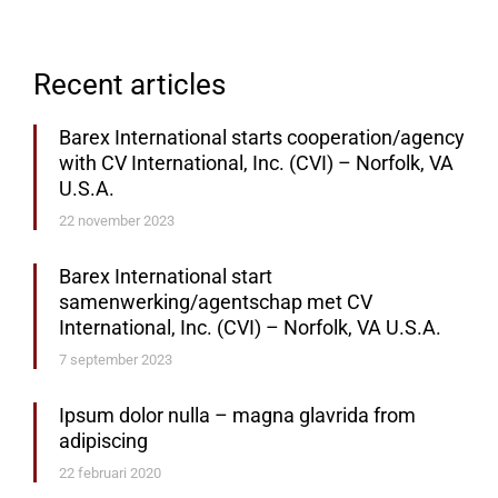
Recent articles
Barex International starts cooperation/agency
with CV International, Inc. (CVI) – Norfolk, VA
U.S.A.
22 november 2023
Barex International start
samenwerking/agentschap met CV
International, Inc. (CVI) – Norfolk, VA U.S.A.
7 september 2023
Ipsum dolor nulla – magna glavrida from
adipiscing
22 februari 2020